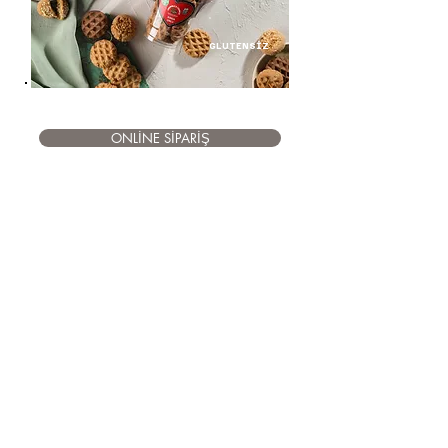
GLUTENSİZ
ONLİNE SİPARİŞ