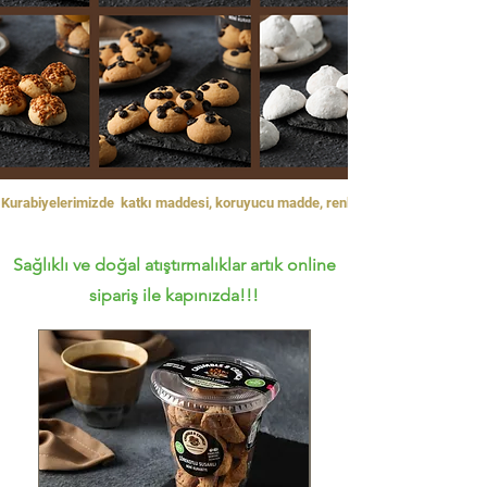
Kurabiyelerimizde  katkı maddesi, koruyucu madde, renklendirici ve glikoz bu
Sağlıklı ve doğal atıştırmalıklar
artık online
sipariş ile kapınızda!!!