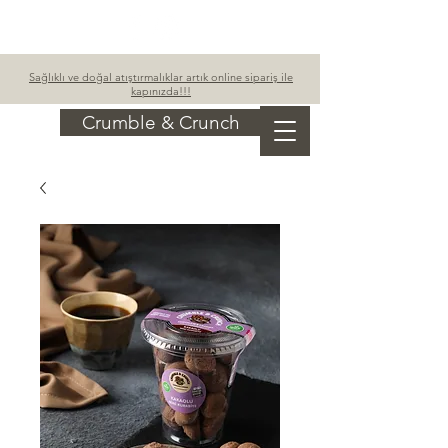
Sepetim
Sağlıklı ve doğal atıştırmalıklar artık online sipariş ile
kapınızda!!!
Crumble & Crunch