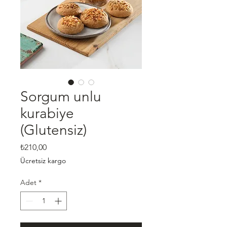
Sorgum unlu
kurabiye
(Glutensiz)
Fiyat
₺210,00
Ücretsiz kargo
Adet
*