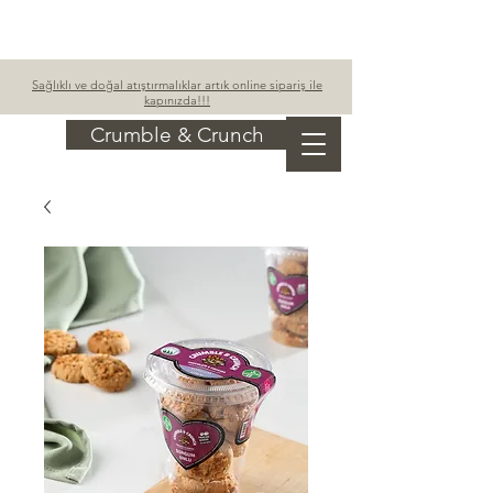
Sepetim
Sağlıklı ve doğal atıştırmalıklar artık online sipariş ile
kapınızda!!!
Crumble & Crunch