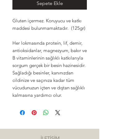
Sepete Ekle
Gluten içermez. Koruyucu ve katkı
maddesi bulunmamaktadır. (125gr)
Her lokmasında protein, lif, demir,
antioksidanlar, magnezyum, bakır ve
B vitaminlerinin sağlıklı katkılarıyla
sorgum gerçek bir besin hazinesidir.
Sağladığı besinler, kanınızdan
cildinize ve saçınıza kadar tüm
vücudunuzun içten ve dıştan sağlıklı
kalmasına yardımcı olur.
İLETİŞİM