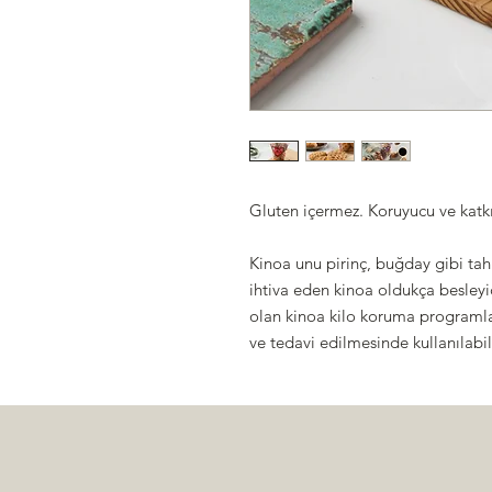
Gluten içermez. Koruyucu ve kat
Kinoa unu pirinç, buğday gibi tah
ihtiva eden kinoa oldukça besleyici
olan kinoa kilo koruma programları
ve tedavi edilmesinde kullanılabil