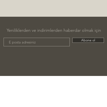
Yeniliklerden ve indirimlerden haberdar olmak için
Abone ol