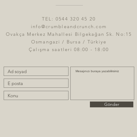
TEL: 0544 320 45 20
info@crumbleandcrunch.com
Ovakça Merkez Mahallesi Bilgekağan Sk. No:15
Osmangazi / Bursa / Türkiye
Çalışma saatleri 08:00 - 18:00
Gönder